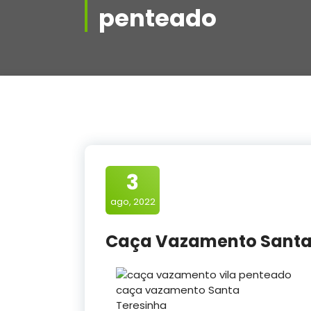
penteado
3
ago, 2022
Caça Vazamento Santa
caça vazamento Santa
Teresinha