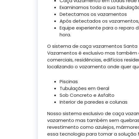
Caça vazamento em todas rede hid
Examinamos toda a sua tubulaçã
Detectamos os vazamentos
Após detectados os vazamentos,
Equipe experiente para o reparo
hora.
O sistema de caça vazamentos Santa T
Vazamentos é exclusivo mas também e i
comerciais, residências, edifícios reside
localizando o vazamento onde quer que
Piscinas
Tubulações em Geral
Sob Concreto e Asfalto
Interior de paredes e colunas
Nosso sistema exclusivo de caça vazame
vazamento mas também sem quebras d
revestimento como azulejos, mármores
essa tecnologia para tomar a solução