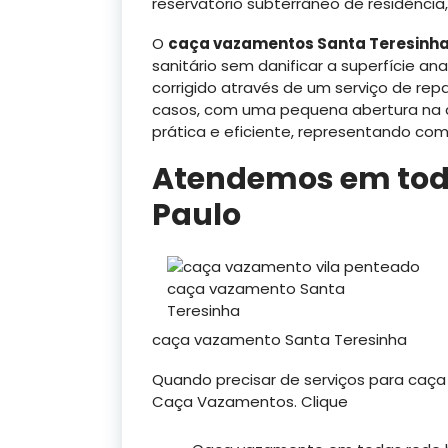
reservatório subterrâneo de residência, e
O
caça vazamentos Santa Teresinh
sanitário sem danificar a superfície an
corrigido através de um serviço de rep
casos, com uma pequena abertura na á
prática e eficiente, representando com
Atendemos em toda
Paulo
caça vazamento Santa
Teresinha
caça vazamento Santa Teresinha
Quando precisar de serviços para caç
Caça Vazamentos. Clique