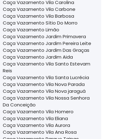
Caça Vazamento Vila Carolina
Caça Vazamento Vila Carbone
Caça Vazamento Vila Barbosa
Caça Vazamento Sítio Do Morro
Caça Vazamento Limão
Caça Vazamento Jardim Primavera
Caça Vazamento Jardim Pereira Leite
Caça Vazamento Jardim Das Graças
Caça Vazamento Jardim Aida
Caça Vazamento Vila Santo Estevam
Reis
Caça Vazamento Vila Santa Lucrécia
Caça Vazamento Vila Nova Parada
Caça Vazamento Vila Nova jaraguá
Caça Vazamento Vila Nossa Senhora
Da Conceição
Caça Vazamento Vila Homero
Caça Vazamento Vila Eliana
Caça Vazamento Vila Aurora
Caça Vazamento Vila Ana Rosa
Caça Vazamento Parque Taipas