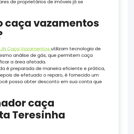
res de proprietários de imóveis já se
o caça vazamentos
?
JN Caça Vazamentos
utilizam tecnologia de
mesmo análise de gás, que permitem caça
icar a área afetada.
ida é preparada de maneira eficiente e prática,
epois de efetuado o reparo, é fornecido um
 você possa obter desconto em sua conta que
nador caça
ta Teresinha