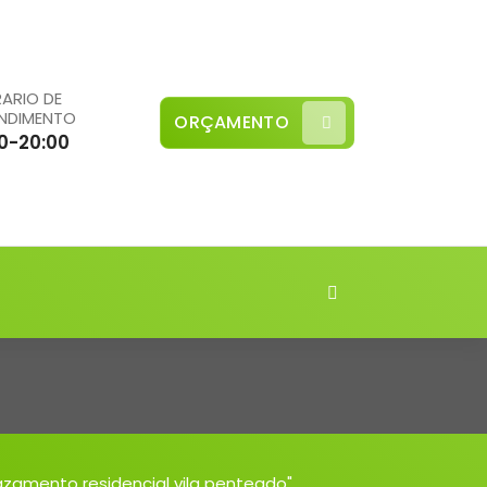
ARIO DE
NDIMENTO
ORÇAMENTO
0-20:00
zamento residencial vila penteado"