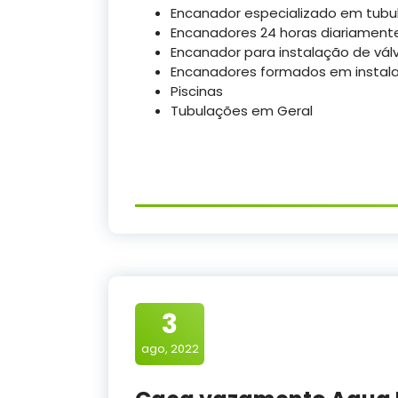
Encanador especializado em tubul
Encanadores 24 horas diariamente
Encanador para instalação de válv
Encanadores formados em instalaç
Piscinas
Tubulações em Geral
3
ago, 2022