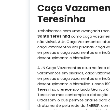
Caça Vazamen
Teresinha
Trabalhamos com uma avançada tecno
Santa Teresinha
como caça vazamen
não visível. A Jn Caça Vazamentos at
caça vazamentos em piscinas, caça v
empresas e caça vazamentos em indú
desentupimento e hidráulica.
A JN Caça Vazamentos atua na área 
vazamentos em piscinas, caça vazame
empresas e caça vazamentos em indú
desentupimento e hidráulica. Desde 1
Teresinha, oferecendo laudo técnico 
Teresinha mas contempla a detecção 
ultrassom, o que permite análise par
diretamente pela rede da SABESP, como