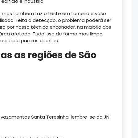
difício e indústria.
a
mas também faz o teste em torneira e vaso
alisada. Feita a detecção, o problema poderá ser
aro por nosso técnico encanador, na maioria dos
rea afetada. Tudo isso de forma mas limpa,
odidade para os clientes.
s as regiões de São
a vazamentos Santa Teresinha, lembre-se da JN