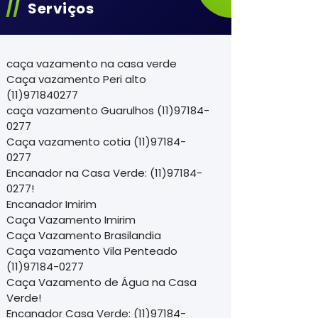
Serviços
caça vazamento na casa verde
Caça vazamento Peri alto
(11)971840277
caça vazamento Guarulhos (11)97184-
0277
Caça vazamento cotia (11)97184-
0277
Encanador na Casa Verde: (11)97184-
0277!
Encanador Imirim
Caça Vazamento Imirim
Caça Vazamento Brasilandia
Caça vazamento Vila Penteado
(11)97184-0277
Caça Vazamento de Água na Casa
Verde!
Encanador Casa Verde: (11)97184-