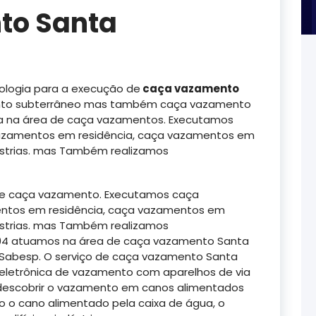
to Santa
logia para a execução de
caça vazamento
to subterrâneo mas também caça vazamento
ua na área de caça vazamentos. Executamos
azamentos em residência, caça vazamentos em
strias. mas Também realizamos
de caça vazamento. Executamos caça
ntos em residência, caça vazamentos em
strias. mas Também realizamos
994 atuamos na área de caça vazamento Santa
à Sabesp. O serviço de caça vazamento Santa
eletrônica de vazamento com aparelhos de via
a descobrir o vazamento em canos alimentados
 o cano alimentado pela caixa de água, o