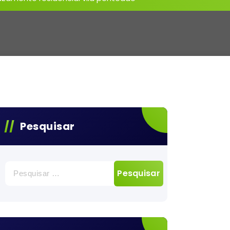
Pesquisar
Pesquisar
por: