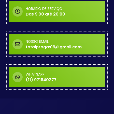
HORARIO DE SERVIÇO
Das 9:00 até 20:00
NOSSO EMAIL
totalpragas19@gmail.com
WHATSAPP
(11) 971840277