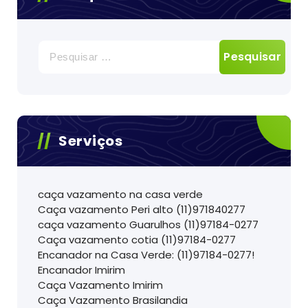
Pesquisar
por:
Serviços
caça vazamento na casa verde
Caça vazamento Peri alto (11)971840277
caça vazamento Guarulhos (11)97184-0277
Caça vazamento cotia (11)97184-0277
Encanador na Casa Verde: (11)97184-0277!
Encanador Imirim
Caça Vazamento Imirim
Caça Vazamento Brasilandia