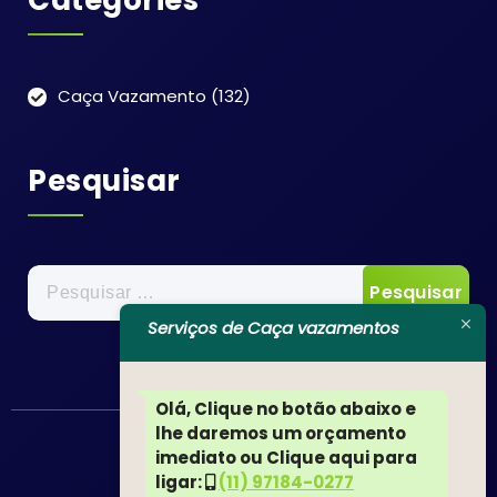
Categories
Caça Vazamento
(132)
Pesquisar
Pesquisar
por:
Serviços de Caça vazamentos
Olá, Clique no botão abaixo e
lhe daremos um orçamento
imediato ou Clique aqui para
ligar:
(11) 97184-0277