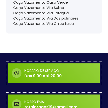
Caça Vazamento Casa Verde
Caça Vazamento Vila Sulina
Caça Vazamento Vila Jaraguá
Caça Vazamento Vila Dos palmares
Caça Vazamento Vila Chica Luisa
HORARIO DE SERVIÇO
Das 9:00 até 20:00
NOSSO EMAIL
totalpragas19@gmail.com