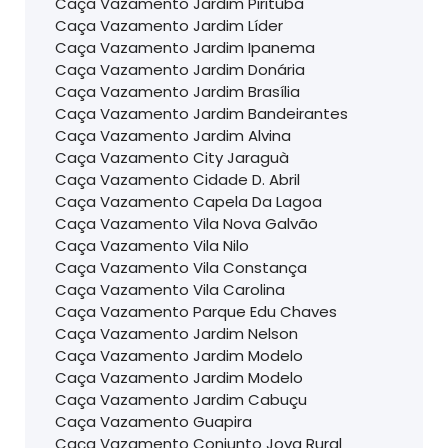
Caça Vazamento Jardim Pirituba
Caça Vazamento Jardim Líder
Caça Vazamento Jardim Ipanema
Caça Vazamento Jardim Donária
Caça Vazamento Jardim Brasília
Caça Vazamento Jardim Bandeirantes
Caça Vazamento Jardim Alvina
Caça Vazamento City Jaraguà
Caça Vazamento Cidade D. Abril
Caça Vazamento Capela Da Lagoa
Caça Vazamento Vila Nova Galvão
Caça Vazamento Vila Nilo
Caça Vazamento Vila Constança
Caça Vazamento Vila Carolina
Caça Vazamento Parque Edu Chaves
Caça Vazamento Jardim Nelson
Caça Vazamento Jardim Modelo
Caça Vazamento Jardim Modelo
Caça Vazamento Jardim Cabuçu
Caça Vazamento Guapira
Caça Vazamento Conjunto Jova Rural