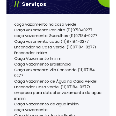
Serviços
caça vazamento na casa verde
Caça vazamento Peri alto (11)971840277
caça vazamento Guarulhos (11)97184-0277
Caça vazamento cotia (11)97184-0277
Encanador na Casa Verde: (11)97184-0277!
Encanador Imirim
Caça Vazamento Imirim
Caça Vazamento Brasilandia
Caça vazamento Vila Penteado (11)97184-
0277
Caça Vazamento de Água na Casa Verde!
Encanador Casa Verde: (11)97184-0277!
empresa para detectar vazamento de agua
imirim
Caça Vazamento de agua imirim
caça vazamento
Caça Vazamento Jardim Emília