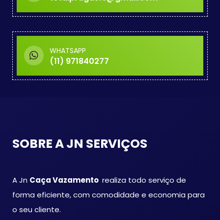
WHATSAPP
(11) 971840277
SOBRE A JN SERVIÇOS
A Jn
Caça Vazamento
realiza todo serviço de
forma eficiente, com comodidade e economia para
o seu cliente.