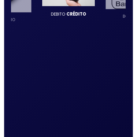
DEBITO
CRÉDITO
BOLET
DINHEIRO