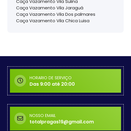
Caça Vazamento Vila Sulina
Caça Vazamento Vila Jaraguá
Caça Vazamento Vila Dos palmares
Caça Vazamento Vila Chica Luisa
HORARIO DE SERVIÇO
Das 9:00 até 20:00
NOSSO EMAIL
totalpragas19@gmail.com