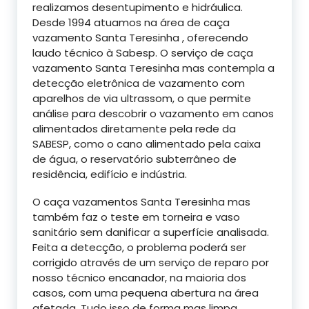
realizamos desentupimento e hidráulica.
Desde 1994 atuamos na área de caça
vazamento Santa Teresinha , oferecendo
laudo técnico à Sabesp. O serviço de caça
vazamento Santa Teresinha mas contempla a
detecção eletrônica de vazamento com
aparelhos de via ultrassom, o que permite
análise para descobrir o vazamento em canos
alimentados diretamente pela rede da
SABESP, como o cano alimentado pela caixa
de água, o reservatório subterrâneo de
residência, edifício e indústria.
O caça vazamentos Santa Teresinha mas
também faz o teste em torneira e vaso
sanitário sem danificar a superfície analisada.
Feita a detecção, o problema poderá ser
corrigido através de um serviço de reparo por
nosso técnico encanador, na maioria dos
casos, com uma pequena abertura na área
afetada. Tudo isso de forma mas limpa,