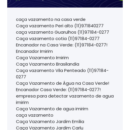
caça vazamento na casa verde
Caça vazamento Peri alto (11)971840277
caça vazamento Guarulhos (11)97184-0277
Caça vazamento cotia (11)97184-0277
Encanador na Casa Verde: (11)97184-0277!
Encanador Imirim
Caça Vazamento Imirim
Caça Vazamento Brasilandia
Caça vazamento Vila Penteado (11)97184-
0277
Caça Vazamento de Água na Casa Verde!
Encanador Casa Verde: (11)97184-0277!
empresa para detectar vazamento de agua
imirim
Caça Vazamento de agua imirim
caça vazamento
Caça Vazamento Jardim Emília
Caça Vazamento Jardim Carlu