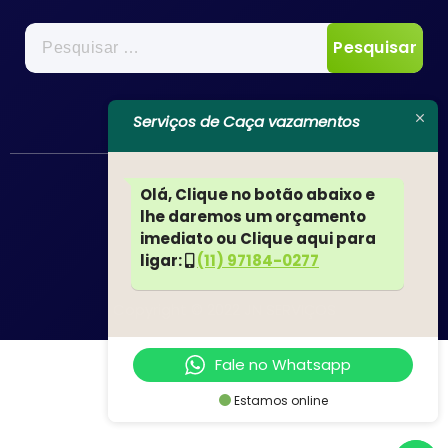
Pesquisar
por:
Serviços de Caça vazamentos
Olá, Clique no botão abaixo e
lhe daremos um orçamento
imediato ou Clique aqui para
ligar:
(11) 97184-0277
Copyright © 2022 JN SERVIÇOS
Fale no Whatsapp
Estamos online