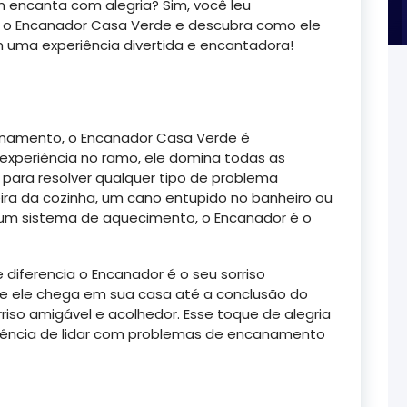
encanta com alegria? Sim, você leu
o Encanador Casa Verde e descubra como ele
 uma experiência divertida e encantadora!
anamento, o Encanador Casa Verde é
experiência no ramo, ele domina todas as
para resolver qualquer tipo de problema
ira da cozinha, um cano entupido no banheiro ou
um sistema de aquecimento, o Encanador é o
 diferencia o Encanador é o seu sorriso
 ele chega em sua casa até a conclusão do
riso amigável e acolhedor. Esse toque de alegria
riência de lidar com problemas de encanamento