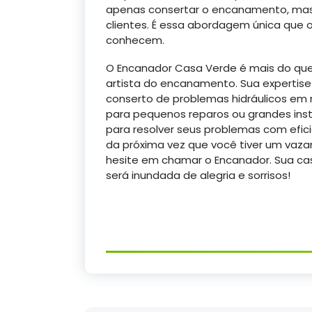
apenas consertar o encanamento, mas 
clientes. É essa abordagem única que o
conhecem.
O Encanador Casa Verde é mais do que 
artista do encanamento. Sua expertise
conserto de problemas hidráulicos em
para pequenos reparos ou grandes ins
para resolver seus problemas com efic
da próxima vez que você tiver um vaz
hesite em chamar o Encanador. Sua c
será inundada de alegria e sorrisos!