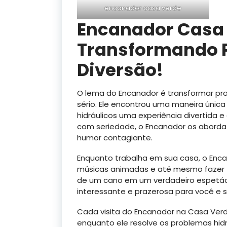
encanador casa verde
Encanador Casa 
Transformando 
Diversão!
O lema do Encanador é transformar pro
sério. Ele encontrou uma maneira únic
hidráulicos uma experiência divertida 
com seriedade, o Encanador os abord
humor contagiante.
Enquanto trabalha em sua casa, o Enca
músicas animadas e até mesmo fazer t
de um cano em um verdadeiro espetácu
interessante e prazerosa para você e s
Cada visita do Encanador na Casa Verde
enquanto ele resolve os problemas hidr