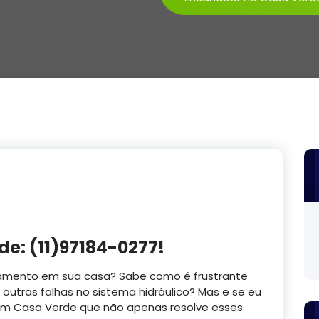
e: (11)97184-0277!
amento em sua casa? Sabe como é frustrante
outras falhas no sistema hidráulico? Mas e se eu
em Casa Verde que não apenas resolve esses