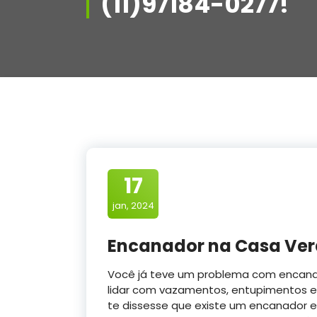
(11)97184-0277!
17
jan, 2024
Encanador na Casa Verd
Você já teve um problema com encan
lidar com vazamentos, entupimentos e 
te dissesse que existe um encanador 