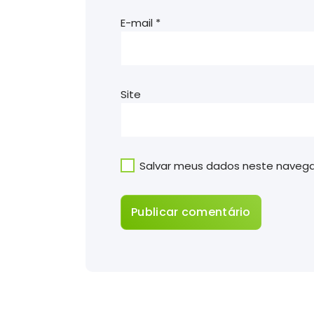
E-mail
*
Site
Salvar meus dados neste navega