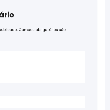
ário
publicado.
Campos obrigatórios são