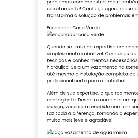
problemas com maestria, mas também 
corretamente! Conheça agora mesmo 
transforma a solução de problemas em
Encanador Casa Verde:
Quando se trata de expertise em enc
simplesmente imbatível. Com anos de 
técnicas e conhecimentos necessários 
hidráulico. Seja um vazamento na torne
até mesmo a instalação completa de 
profissional certo para o trabalho!
Além de sua expertise, o que realmente
contagiante. Desde o momento em que
serviço, você será recebido com um sor
faz toda a diferença, tornando a expe
muito mais leve e agradável.