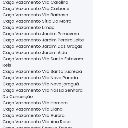
Caça Vazamento Vila Carolina
Caça Vazamento Vila Carbone
Caça Vazamento Vila Barbosa
Caça Vazamento Sítio Do Morro
Caça Vazamento Limão
Caça Vazamento Jardim Primavera
Caça Vazamento Jardim Pereira Leite
Caça Vazamento Jardim Das Graças
Caça Vazamento Jardim Aida
Caça Vazamento Vila Santo Estevam
Reis
Caça Vazamento Vila Santa Lucrécia
Caça Vazamento Vila Nova Parada
Caça Vazamento Vila Nova jaraguá
Caça Vazamento Vila Nossa Senhora
Da Conceição
Caça Vazamento Vila Homero
Caça Vazamento Vila Eliana
Caça Vazamento Vila Aurora
Caça Vazamento Vila Ana Rosa
Caça Vazamento Parque Taipas