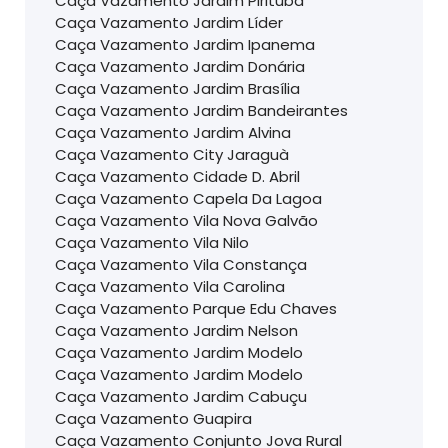
Caça Vazamento Jardim Pirituba
Caça Vazamento Jardim Líder
Caça Vazamento Jardim Ipanema
Caça Vazamento Jardim Donária
Caça Vazamento Jardim Brasília
Caça Vazamento Jardim Bandeirantes
Caça Vazamento Jardim Alvina
Caça Vazamento City Jaraguà
Caça Vazamento Cidade D. Abril
Caça Vazamento Capela Da Lagoa
Caça Vazamento Vila Nova Galvão
Caça Vazamento Vila Nilo
Caça Vazamento Vila Constança
Caça Vazamento Vila Carolina
Caça Vazamento Parque Edu Chaves
Caça Vazamento Jardim Nelson
Caça Vazamento Jardim Modelo
Caça Vazamento Jardim Modelo
Caça Vazamento Jardim Cabuçu
Caça Vazamento Guapira
Caça Vazamento Conjunto Jova Rural