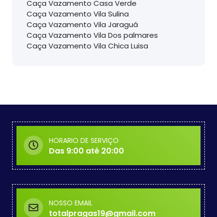
Caça Vazamento Casa Verde
Caça Vazamento Vila Sulina
Caça Vazamento Vila Jaraguá
Caça Vazamento Vila Dos palmares
Caça Vazamento Vila Chica Luisa
HORARIO DE SERVIÇO
Das 9:00 até 20:00
NOSSO EMAIL
totalpragas19@gmail.com