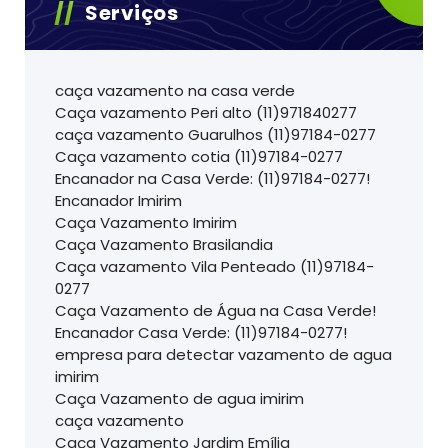
Serviços
caça vazamento na casa verde
Caça vazamento Peri alto (11)971840277
caça vazamento Guarulhos (11)97184-0277
Caça vazamento cotia (11)97184-0277
Encanador na Casa Verde: (11)97184-0277!
Encanador Imirim
Caça Vazamento Imirim
Caça Vazamento Brasilandia
Caça vazamento Vila Penteado (11)97184-
0277
Caça Vazamento de Água na Casa Verde!
Encanador Casa Verde: (11)97184-0277!
empresa para detectar vazamento de agua
imirim
Caça Vazamento de agua imirim
caça vazamento
Caça Vazamento Jardim Emília