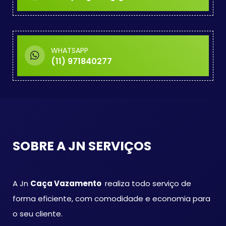
WHATSAPP
(11) 971840277
SOBRE A JN SERVIÇOS
A Jn
Caça Vazamento
realiza todo serviço de
forma eficiente, com comodidade e economia para
o seu cliente.