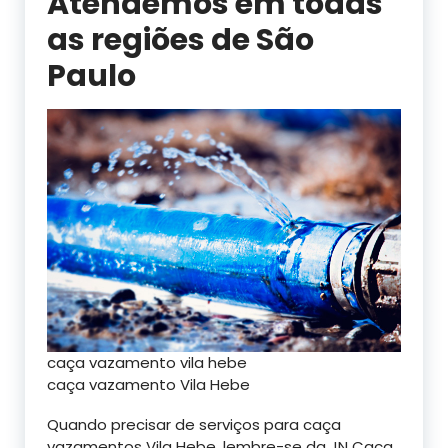
Atendemos em todas
as regiões de São
Paulo
caça vazamento vila hebe
caça vazamento Vila Hebe
Quando precisar de serviços para caça
vazamentos Vila Hebe, lembre-se da JN Caça