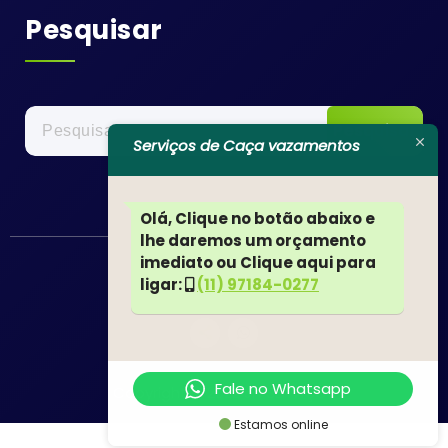
Pesquisar
Pesquisar
por:
Serviços de Caça vazamentos
Olá, Clique no botão abaixo e
lhe daremos um orçamento
imediato ou Clique aqui para
ligar:
(11) 97184-0277
Fale no Whatsapp
Copyright © 2022 JN SERVIÇOS
Estamos online