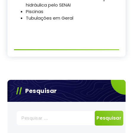
hidráulica pelo SENAI
Piscinas
Tubulações em Geral
Pesquisar
Pesquisar
por: