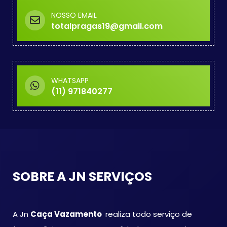
NOSSO EMAIL
totalpragas19@gmail.com
WHATSAPP
(11) 971840277
SOBRE A JN SERVIÇOS
A Jn
Caça Vazamento
realiza todo serviço de