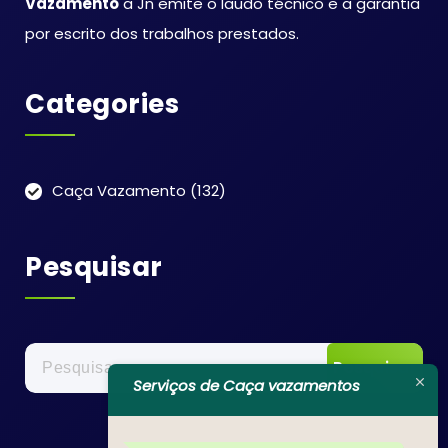
Vazamento
a Jn emite o laudo técnico e a garantia
por escrito dos trabalhos prestados.
Categories
Caça Vazamento
(132)
Pesquisar
Pesquisar
por:
Serviços de Caça vazamentos