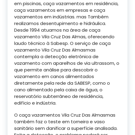
em piscinas, caça vazamentos em residência,
caça vazamentos em empresas e caça
vazamentos em indústrias. mas Também
realizamos desentupimento e hidráulica.
Desde 1994 atuamos na área de caça
vazamento Vila Cruz Das Almas, oferecendo
laudo técnico à Sabesp. O serviço de caça
vazamento Vila Cruz Das Almasmas
contempla a detecção eletrônica de
vazamento com aparelhos de via ultrassom, o
que permite análise para descobrir o
vazamento em canos alimentados
diretamente pela rede da SABESP, como o
cano alimentado pela caixa de água, o
reservatório subterrâneo de residência,
edifício e indústria.
O caça vazamentos Vila Cruz Das Almasmas
também faz o teste em torneira e vaso
sanitário sem danificar a superfície analisada.
Feita a detecção, o problema poderá ser