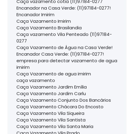
Caça vazamento cotia (11)97184-0277
Encanador na Casa Verde: (11)97184-0277!
Encanador Imirim
Caça Vazamento Imirim
Caça Vazamento Brasilandia
Caça vazamento Vila Penteado (11)97184-
0277
Caça Vazamento de Água na Casa Verde!
Encanador Casa Verde: (11)97184-0277!
empresa para detectar vazamento de agua
imirim
Caça Vazamento de agua imirim
caça vazamento
Caça Vazamento Jardim Emília
Caça Vazamento Jardim Carlu
Caça Vazamento Conjunto Dos Bancários
Caça Vazamento Chácara Do Encosto
Caça Vazamento Vila Siqueira
Caça Vazamento Vila Santista
Caça Vazamento Vila Santa Maria
Caça Vazamento Vila Prado