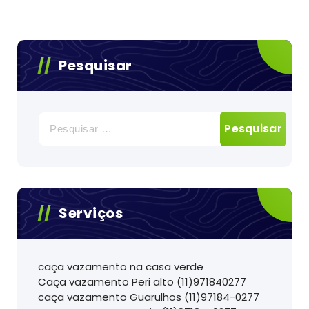
Pesquisar
Pesquisar
por:
Serviços
caça vazamento na casa verde
Caça vazamento Peri alto (11)971840277
caça vazamento Guarulhos (11)97184-0277