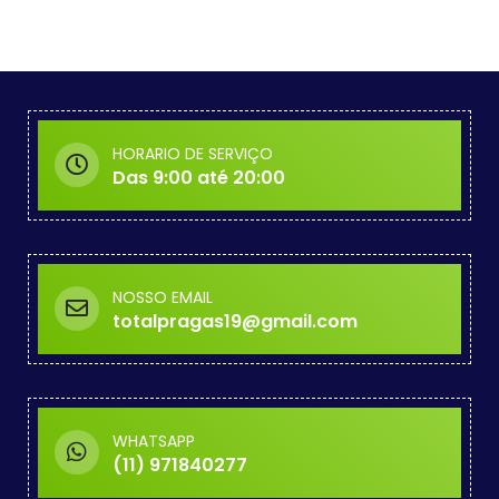
HORARIO DE SERVIÇO
Das 9:00 até 20:00
NOSSO EMAIL
totalpragas19@gmail.com
WHATSAPP
(11) 971840277