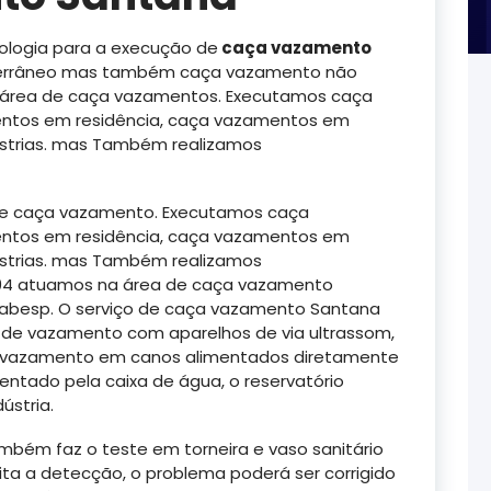
logia para a execução de
caça vazamento
errâneo mas também caça vazamento não
a área de caça vazamentos. Executamos caça
ntos em residência, caça vazamentos em
strias. mas Também realizamos
de caça vazamento. Executamos caça
ntos em residência, caça vazamentos em
strias. mas Também realizamos
994 atuamos na área de caça vazamento
Sabesp. O serviço de caça vazamento Santana
de vazamento com aparelhos de via ultrassom,
 o vazamento em canos alimentados diretamente
entado pela caixa de água, o reservatório
ústria.
bém faz o teste em torneira e vaso sanitário
eita a detecção, o problema poderá ser corrigido