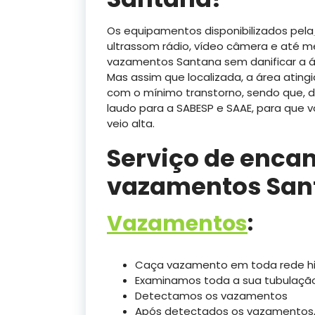
Os equipamentos disponibilizados pela
ultrassom rádio, vídeo câmera e até 
vazamentos Santana sem danificar a á
Mas assim que localizada, a área ating
com o mínimo transtorno, sendo que, d
laudo para a SABESP e SAAE, para que
veio alta.
Serviço de enca
vazamentos San
Vazamentos
:
Caça vazamento em toda rede hidr
Examinamos toda a sua tubulaçã
Detectamos os vazamentos
Após detectados os vazamentos,