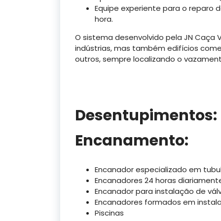
Equipe experiente para o reparo
hora.
O sistema desenvolvido pela JN Caça 
indústrias, mas também edifícios comerci
outros, sempre localizando o vazament
Desentupimentos:
Encanamento:
Encanador especializado em tubul
Encanadores 24 horas diariamente
Encanador para instalação de válv
Encanadores formados em instalaç
Piscinas