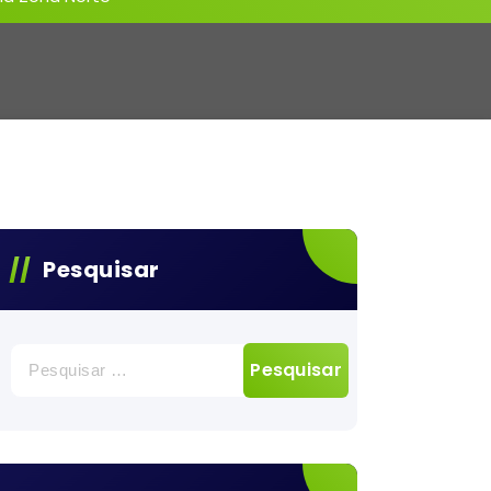
Pesquisar
Pesquisar
por: