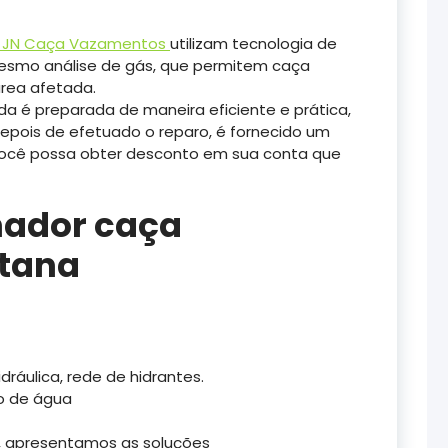
JN Caça Vazamentos
utilizam tecnologia de
mesmo análise de gás, que permitem caça
rea afetada.
ida é preparada de maneira eficiente e prática,
epois de efetuado o reparo, é fornecido um
 você possa obter desconto em sua conta que
nador caça
tana
áulica, rede de hidrantes.
o de água
 apresentamos as soluções