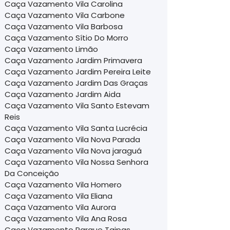
Caça Vazamento Vila Carolina
Caça Vazamento Vila Carbone
Caça Vazamento Vila Barbosa
Caça Vazamento Sítio Do Morro
Caça Vazamento Limão
Caça Vazamento Jardim Primavera
Caça Vazamento Jardim Pereira Leite
Caça Vazamento Jardim Das Graças
Caça Vazamento Jardim Aida
Caça Vazamento Vila Santo Estevam
Reis
Caça Vazamento Vila Santa Lucrécia
Caça Vazamento Vila Nova Parada
Caça Vazamento Vila Nova jaraguá
Caça Vazamento Vila Nossa Senhora
Da Conceição
Caça Vazamento Vila Homero
Caça Vazamento Vila Eliana
Caça Vazamento Vila Aurora
Caça Vazamento Vila Ana Rosa
Caça Vazamento Parque Taipas