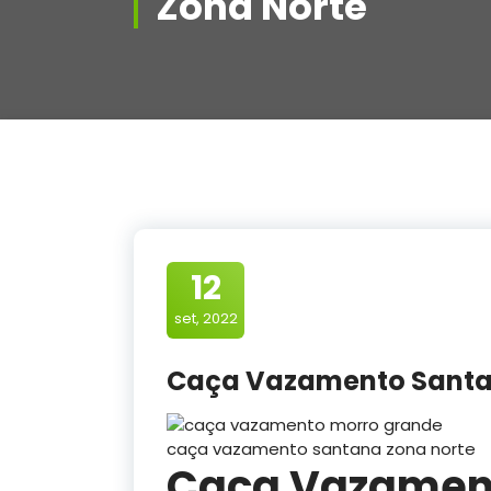
Zona Norte
12
set, 2022
Caça Vazamento Santa
caça vazamento santana zona norte
Caça Vazamen