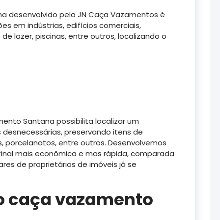
a desenvolvido pela JN Caça Vazamentos é
s em indústrias, edifícios comerciais,
s de lazer, piscinas, entre outros, localizando o
ento Santana possibilita localizar um
esnecessárias, preservando itens de
, porcelanatos, entre outros. Desenvolvemos
 final mais econômica e mas rápida, comparada
res de proprietários de imóveis já se
o caça vazamento