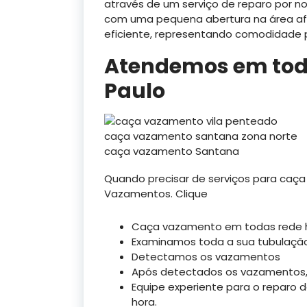
através de um serviço de reparo por n
com uma pequena abertura na área afe
eficiente, representando comodidade p
Atendemos em toda
Paulo
caça vazamento santana zona norte
caça vazamento Santana
Quando precisar de serviços para caç
Vazamentos. Clique
Caça vazamento em todas rede hid
Examinamos toda a sua tubulaçã
Detectamos os vazamentos
Após detectados os vazamentos,
Equipe experiente para o reparo
hora.