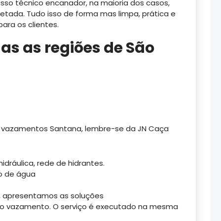
osso técnico encanador, na maioria dos casos,
tada. Tudo isso de forma mas limpa, prática e
ara os clientes.
s as regiões de São
a vazamentos Santana, lembre-se da JN Caça
ráulica, rede de hidrantes.
o de água
 apresentamos as soluções
 do vazamento. O serviço é executado na mesma