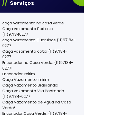
Serviços
caça vazamento na casa verde
Caça vazamento Peri alto
(11)971840277
caça vazamento Guarulhos (11)97184-
0277
Caça vazamento cotia (11)97184-
0277
Encanador na Casa Verde: (11)97184-
0277!
Encanador Imirim
Caça Vazamento Imirim
Caça Vazamento Brasilandia
Caça vazamento Vila Penteado
(11)97184-0277
Caça Vazamento de Água na Casa
Verde!
Encanador Casa Verde: (11)97184-