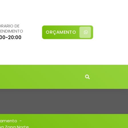
RARIO DE
TENDIMENTO
ORÇAMENTO
:00-20:00
zamento
-
a Zona Norte