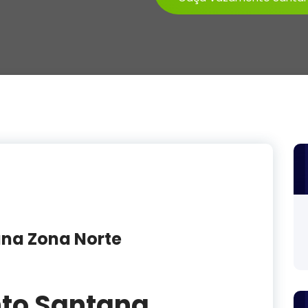
na Zona Norte
to Santana