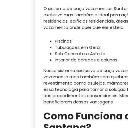
O sistema de caça vazamentos Santan
exclusivo mas também e ideal para açõe
residências, edifícios residenciais, área
vazamento onde quer que ele esteja.
Piscinas
Tubulações em Geral
Sob Concreto e Asfalto
Interior de paredes e colunas
Nosso sistema exclusivo de caça vazam
vazamento mas também sem quebras d
revestimento como azulejos, mármores
essa tecnologia para tomar a solução
aos procedimentos convencionais. Milha
beneficiaram dessas vantagens.
Como Funciona 
Santana?