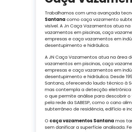
Trabalhamos com uma avançada tecno
Santana
como caça vazamento subt
visível. A Jn Caça Vazamentos atua n
vazamentos em piscinas, caça vazame
empresas e caça vazamentos em indú
desentupimento e hidráulica.
A JN Caça Vazamentos atua na área 
vazamentos em piscinas, caça vazame
empresas e caça vazamentos em indú
desentupimento e hidráulica. Desde 1
Santana, oferecendo laudo técnico à 
mas contempla a detecção eletrônica 
o que permite análise para descobrir
pela rede da SABESP, como o cano alim
subterrâneo de residência, edifício e ind
O
caça vazamentos Santana
mas tam
sem danificar a superfície analisada. F