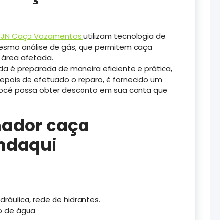
JN Caça Vazamentos
utilizam tecnologia de
mesmo análise de gás, que permitem caça
 área afetada.
ida é preparada de maneira eficiente e prática,
epois de efetuado o reparo, é fornecido um
 você possa obter desconto em sua conta que
nador caça
ndaqui
áulica, rede de hidrantes.
o de água