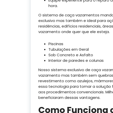
Equipe experiente para o reparo
hora.
O sistema de caça vazamentos manda
exclusivo mas também e ideal para açõe
residências, edifícios residenciais, área
vazamento onde quer que ele esteja.
Piscinas
Tubulações em Geral
Sob Concreto e Asfalto
Interior de paredes e colunas
Nosso sistema exclusivo de caça vazam
vazamento mas também sem quebras d
revestimento como azulejos, mármores
essa tecnologia para tomar a solução
aos procedimentos convencionais. Milha
beneficiaram dessas vantagens.
Como Funciona 