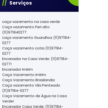
Serviços
caça vazamento na casa verde
Caça vazamento Peri alto
(11)971840277
caça vazamento Guarulhos (11)97184-
0277
Caça vazamento cotia (11)97184-
0277
Encanador na Casa Verde: (11)97184-
0277!
Encanador Imirim
Caça Vazamento Imirim
Caça Vazamento Brasilandia
Caça vazamento Vila Penteado
(11)97184-0277
Caça Vazamento de Água na Casa
Verde!
Encanador Casa Verde: (11)97184-