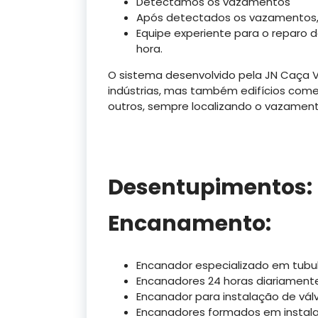
Detectamos os vazamentos
Após detectados os vazamentos,
Equipe experiente para o reparo
hora.
O sistema desenvolvido pela JN Caça 
indústrias, mas também edifícios comerci
outros, sempre localizando o vazament
Desentupimentos:
Encanamento:
Encanador especializado em tubul
Encanadores 24 horas diariamente
Encanador para instalação de válv
Encanadores formados em instalaç