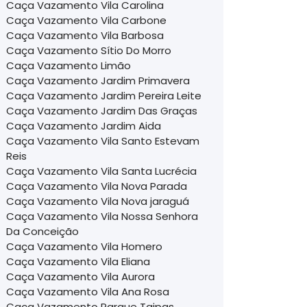
Caça Vazamento Vila Carolina
Caça Vazamento Vila Carbone
Caça Vazamento Vila Barbosa
Caça Vazamento Sítio Do Morro
Caça Vazamento Limão
Caça Vazamento Jardim Primavera
Caça Vazamento Jardim Pereira Leite
Caça Vazamento Jardim Das Graças
Caça Vazamento Jardim Aida
Caça Vazamento Vila Santo Estevam
Reis
Caça Vazamento Vila Santa Lucrécia
Caça Vazamento Vila Nova Parada
Caça Vazamento Vila Nova jaraguá
Caça Vazamento Vila Nossa Senhora
Da Conceição
Caça Vazamento Vila Homero
Caça Vazamento Vila Eliana
Caça Vazamento Vila Aurora
Caça Vazamento Vila Ana Rosa
Caça Vazamento Parque Taipas