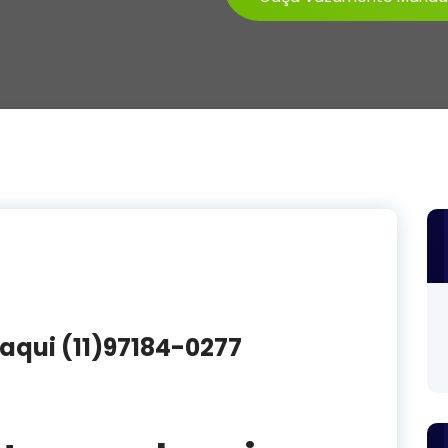
qui (11)97184-0277