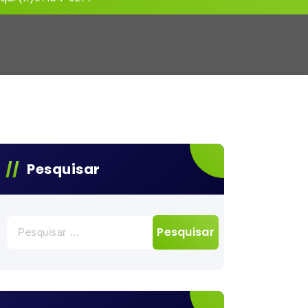
Pesquisar
Pesquisar
por: