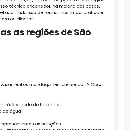
osso técnico encanador, na maioria dos casos,
tada. Tudo isso de forma mas limpa, prática e
ara os clientes.
s as regiões de São
ça vazamentos mandaqui, lembre-se da JN Caça
ráulica, rede de hidrantes.
o de água
 apresentamos as soluções