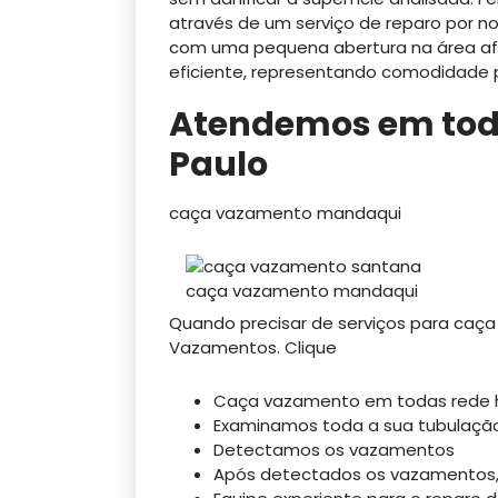
através de um serviço de reparo por n
com uma pequena abertura na área afe
eficiente, representando comodidade p
Atendemos em toda
Paulo
caça vazamento mandaqui
caça vazamento mandaqui
Quando precisar de serviços para ca
Vazamentos. Clique
Caça vazamento em todas rede hid
Examinamos toda a sua tubulaçã
Detectamos os vazamentos
Após detectados os vazamentos,