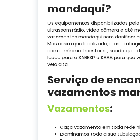
mandaqui?
Os equipamentos disponibilizados pela
ultrassom rádio, vídeo câmera e até 
vazamentos mandaqui sem danificar a
Mas assim que localizada, a área ating
com o mínimo transtorno, sendo que, d
laudo para a SABESP e SAAE, para que
veio alta.
Serviço de enca
vazamentos ma
Vazamentos
:
Caça vazamento em toda rede hidr
Examinamos toda a sua tubulaçã