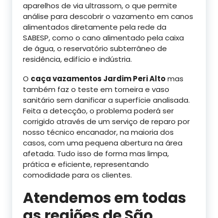
aparelhos de via ultrassom, o que permite
análise para descobrir o vazamento em canos
alimentados diretamente pela rede da
SABESP, como o cano alimentado pela caixa
de água, o reservatório subterrâneo de
residência, edifício e indústria.
O
caça vazamentos Jardim Peri Alto
mas
também faz o teste em torneira e vaso
sanitário sem danificar a superfície analisada.
Feita a detecção, o problema poderá ser
corrigido através de um serviço de reparo por
nosso técnico encanador, na maioria dos
casos, com uma pequena abertura na área
afetada. Tudo isso de forma mas limpa,
prática e eficiente, representando
comodidade para os clientes.
Atendemos em todas
as regiões de São