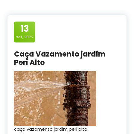
13
set, 2022
Caça Vazamento jardim
Peri Alto
caça vazamento jardim peri alto