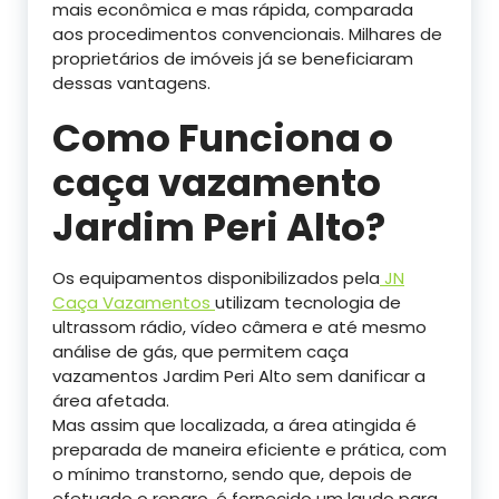
mais econômica e mas rápida, comparada
aos procedimentos convencionais. Milhares de
proprietários de imóveis já se beneficiaram
dessas vantagens.
Como Funciona o
caça vazamento
Jardim Peri Alto?
Os equipamentos disponibilizados pela
JN
Caça Vazamentos
utilizam tecnologia de
ultrassom rádio, vídeo câmera e até mesmo
análise de gás, que permitem caça
vazamentos Jardim Peri Alto sem danificar a
área afetada.
Mas assim que localizada, a área atingida é
preparada de maneira eficiente e prática, com
o mínimo transtorno, sendo que, depois de
efetuado o reparo, é fornecido um laudo para