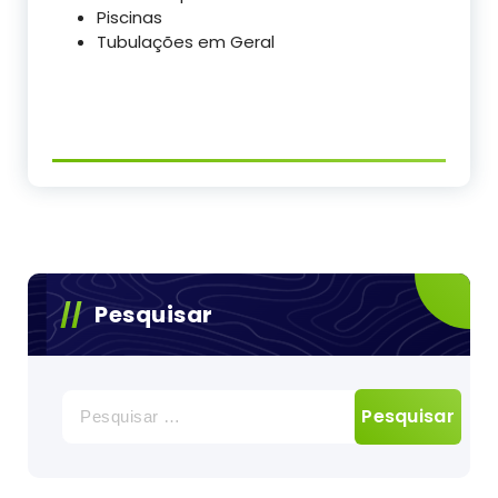
Piscinas
Tubulações em Geral
Pesquisar
Pesquisar
por: