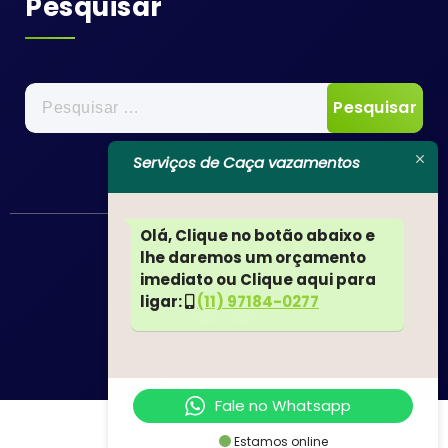
Pesquisar
Pesquisar
por:
Serviços de Caça vazamentos
Olá, Clique no botão abaixo e
lhe daremos um orçamento
imediato ou Clique aqui para
ligar:
(11) 97184-0277
Copyright © 2022 JN SERVIÇOS
Fale no Whatsapp
Estamos online