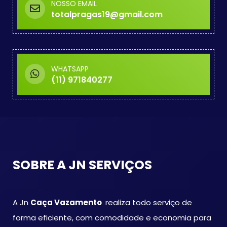
NOSSO EMAIL
totalpragas19@gmail.com
WHATSAPP
(11) 971840277
SOBRE A JN SERVIÇOS
A Jn
Caça Vazamento
realiza todo serviço de
forma eficiente, com comodidade e economia para