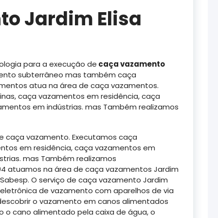
o Jardim Elisa
logia para a execução de
caça vazamento
nto subterrâneo mas também caça
amentos atua na área de caça vazamentos.
nas, caça vazamentos em residência, caça
mentos em indústrias. mas Também realizamos
de caça vazamento. Executamos caça
ntos em residência, caça vazamentos em
strias. mas Também realizamos
994 atuamos na área de caça vazamentos Jardim
 à Sabesp. O serviço de caça vazamento Jardim
 eletrônica de vazamento com aparelhos de via
a descobrir o vazamento em canos alimentados
 o cano alimentado pela caixa de água, o