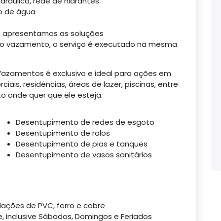
áulica, rede de hidrantes.
o de água
 apresentamos as soluções
 do vazamento, o serviço é executado na mesma
Vazamentos é exclusivo e ideal para ações em
ais, residências, áreas de lazer, piscinas, entre
o onde quer que ele esteja.
Desentupimento de redes de esgoto
Desentupimento de ralos
Desentupimento de pias e tanques
Desentupimento de vasos sanitários
ações de PVC, ferro e cobre
, inclusive Sábados, Domingos e Feriados