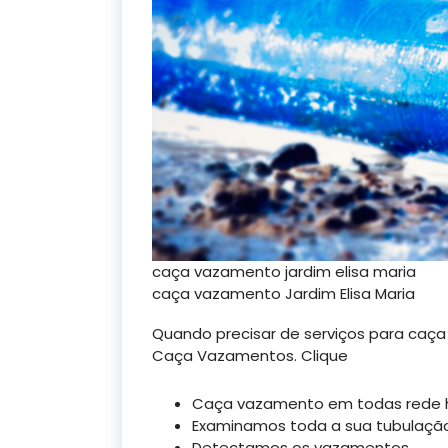
caça vazamento jardim elisa maria
caça vazamento Jardim Elisa Maria
Quando precisar de serviços para caça
Caça Vazamentos. Clique
Caça vazamento em todas rede hid
Examinamos toda a sua tubulaçã
Detectamos os vazamentos