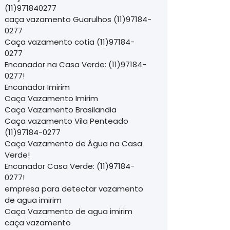
(11)971840277
caça vazamento Guarulhos (11)97184-
0277
Caça vazamento cotia (11)97184-
0277
Encanador na Casa Verde: (11)97184-
0277!
Encanador Imirim
Caça Vazamento Imirim
Caça Vazamento Brasilandia
Caça vazamento Vila Penteado
(11)97184-0277
Caça Vazamento de Água na Casa
Verde!
Encanador Casa Verde: (11)97184-
0277!
empresa para detectar vazamento
de agua imirim
Caça Vazamento de agua imirim
caça vazamento