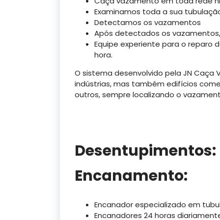
Caça vazamento em toda rede hidr
Examinamos toda a sua tubulaçã
Detectamos os vazamentos
Após detectados os vazamentos,
Equipe experiente para o reparo
hora.
O sistema desenvolvido pela JN Caça 
indústrias, mas também edifícios comerci
outros, sempre localizando o vazament
Desentupimentos:
Encanamento:
Encanador especializado em tubul
Encanadores 24 horas diariamente