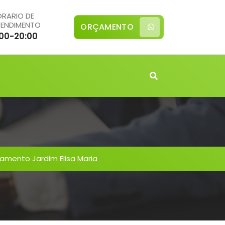
RARIO DE
TENDIMENTO
ORÇAMENTO
:00-20:00
mento Jardim Elisa Maria