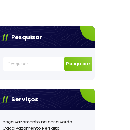
Pesquisar
Pesquisar
por:
Serviços
caça vazamento na casa verde
Caça vazamento Peri alto