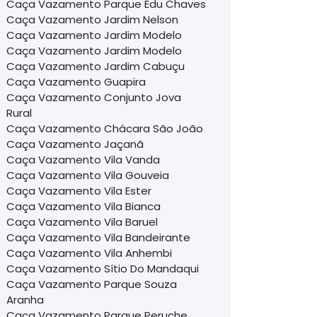
Caça Vazamento Parque Edu Chaves
Caça Vazamento Jardim Nelson
Caça Vazamento Jardim Modelo
Caça Vazamento Jardim Modelo
Caça Vazamento Jardim Cabuçu
Caça Vazamento Guapira
Caça Vazamento Conjunto Jova
Rural
Caça Vazamento Chácara São João
Caça Vazamento Jaçanã
Caça Vazamento Vila Vanda
Caça Vazamento Vila Gouveia
Caça Vazamento Vila Ester
Caça Vazamento Vila Bianca
Caça Vazamento Vila Baruel
Caça Vazamento Vila Bandeirante
Caça Vazamento Vila Anhembi
Caça Vazamento Sítio Do Mandaqui
Caça Vazamento Parque Souza
Aranha
Caça Vazamento Parque Peruche