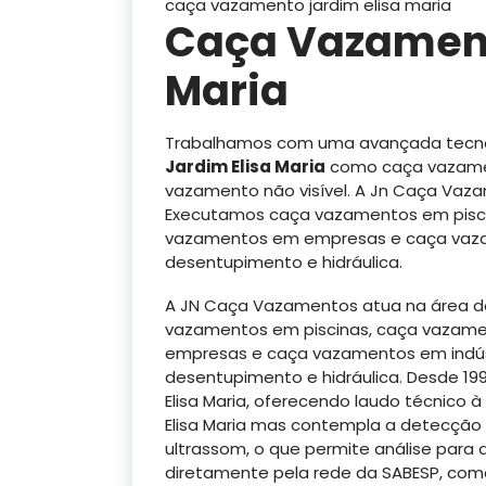
caça vazamento jardim elisa maria
Caça Vazament
Maria
Trabalhamos com uma avançada tecno
Jardim Elisa Maria
como caça vazame
vazamento não visível. A Jn Caça Vaz
Executamos caça vazamentos em pisci
vazamentos em empresas e caça vaza
desentupimento e hidráulica.
A JN Caça Vazamentos atua na área 
vazamentos em piscinas, caça vazame
empresas e caça vazamentos em indú
desentupimento e hidráulica. Desde 1
Elisa Maria, oferecendo laudo técnico
Elisa Maria mas contempla a detecção
ultrassom, o que permite análise par
diretamente pela rede da SABESP, como