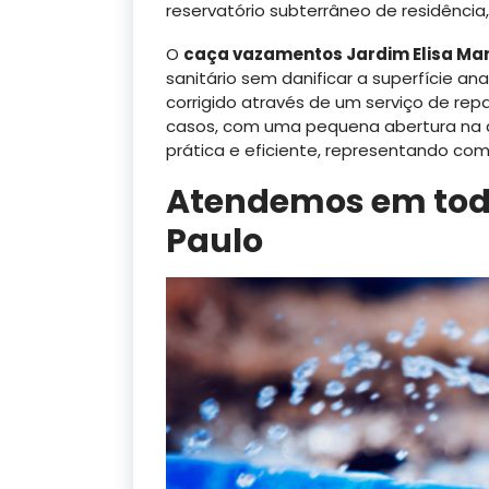
reservatório subterrâneo de residência, e
O
caça vazamentos Jardim Elisa Mar
sanitário sem danificar a superfície an
corrigido através de um serviço de rep
casos, com uma pequena abertura na á
prática e eficiente, representando com
Atendemos em toda
Paulo