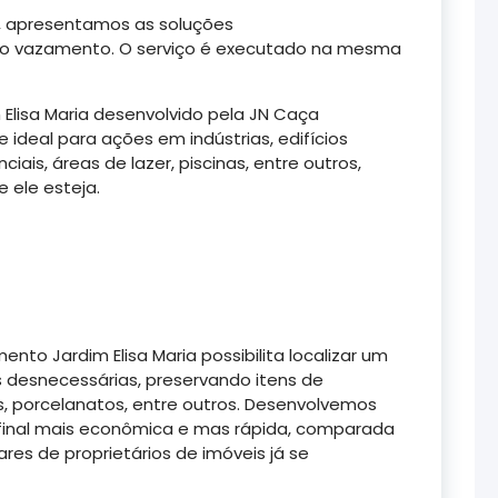
 apresentamos as soluções
 do vazamento. O serviço é executado na mesma
lisa Maria desenvolvido pela JN Caça
deal para ações em indústrias, edifícios
nciais, áreas de lazer, piscinas, entre outros,
 ele esteja.
to Jardim Elisa Maria possibilita localizar um
esnecessárias, preservando itens de
, porcelanatos, entre outros. Desenvolvemos
 final mais econômica e mas rápida, comparada
res de proprietários de imóveis já se