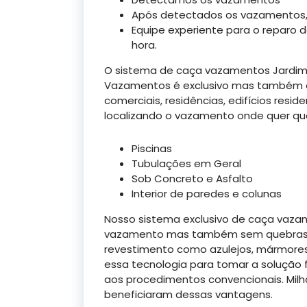
Após detectados os vazamentos,
Equipe experiente para o reparo
hora.
O sistema de caça vazamentos Jardim E
Vazamentos é exclusivo mas também e i
comerciais, residências, edifícios reside
localizando o vazamento onde quer que
Piscinas
Tubulações em Geral
Sob Concreto e Asfalto
Interior de paredes e colunas
Nosso sistema exclusivo de caça vazamen
vazamento mas também sem quebras d
revestimento como azulejos, mármores
essa tecnologia para tomar a solução
aos procedimentos convencionais. Milha
beneficiaram dessas vantagens.