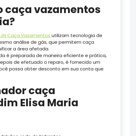
o caça vazamentos
ia?
JN Caça Vazamentos
utilizam tecnologia de
mesmo análise de gás, que permitem caça
ficar a área afetada.
ida é preparada de maneira eficiente e prática,
epois de efetuado o reparo, é fornecido um
 você possa obter desconto em sua conta que
nador caça
im Elisa Maria