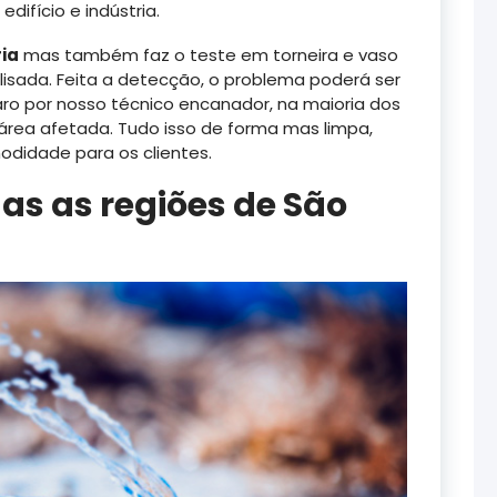
difício e indústria.
ia
mas também faz o teste em torneira e vaso
alisada. Feita a detecção, o problema poderá ser
aro por nosso técnico encanador, na maioria dos
rea afetada. Tudo isso de forma mas limpa,
odidade para os clientes.
s as regiões de São