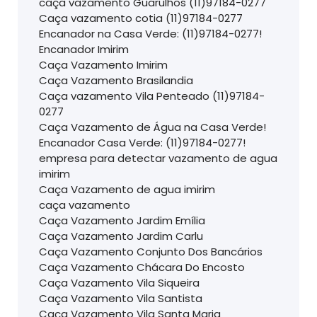
caça vazamento Guarulhos (11)97184-0277
Caça vazamento cotia (11)97184-0277
Encanador na Casa Verde: (11)97184-0277!
Encanador Imirim
Caça Vazamento Imirim
Caça Vazamento Brasilandia
Caça vazamento Vila Penteado (11)97184-
0277
Caça Vazamento de Água na Casa Verde!
Encanador Casa Verde: (11)97184-0277!
empresa para detectar vazamento de agua
imirim
Caça Vazamento de agua imirim
caça vazamento
Caça Vazamento Jardim Emília
Caça Vazamento Jardim Carlu
Caça Vazamento Conjunto Dos Bancários
Caça Vazamento Chácara Do Encosto
Caça Vazamento Vila Siqueira
Caça Vazamento Vila Santista
Caça Vazamento Vila Santa Maria