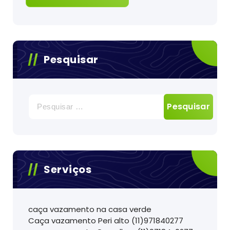
Pesquisar
Pesquisar
por:
Serviços
caça vazamento na casa verde
Caça vazamento Peri alto (11)971840277