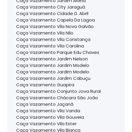
Caça Vazamento Jardim Alvina
Caça Vazamento City Jaraguà
Caça Vazamento Cidade D. Abril
Caça Vazamento Capela Da Lagoa
Caça Vazamento Vila Nova Galvão
Caça Vazamento Vila Nilo
Caça Vazamento Vila Constança
Caça Vazamento Vila Carolina
Caça Vazamento Parque Edu Chaves
Caça Vazamento Jardim Nelson
Caça Vazamento Jardim Modelo
Caça Vazamento Jardim Modelo
Caça Vazamento Jardim Cabuçu
Caça Vazamento Guapira
Caça Vazamento Conjunto Jova Rural
Caça Vazamento Chácara São João
Caça Vazamento Jaçanã
Caça Vazamento Vila Vanda
Caça Vazamento Vila Gouveia
Caça Vazamento Vila Ester
Caça Vazamento Vila Bianca