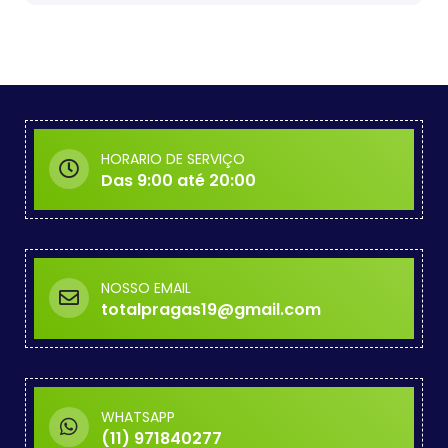
HORARIO DE SERVIÇO
Das 9:00 até 20:00
NOSSO EMAIL
totalpragas19@gmail.com
WHATSAPP
(11) 971840277