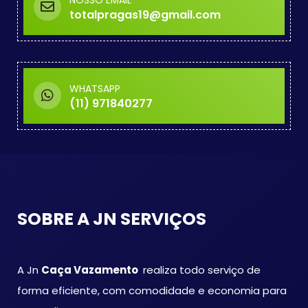
totalpragas19@gmail.com
WHATSAPP
(11) 971840277
SOBRE A JN SERVIÇOS
A Jn
Caça Vazamento
realiza todo serviço de
forma eficiente, com comodidade e economia para