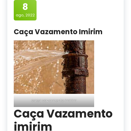
8
ago, 2022
Caça Vazamento Imirim
caça vazamento imirim
Caça Vazamento
imirim