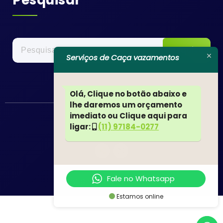
Pesquisar
por:
Serviços de Caça vazamentos
Olá, Clique no botão abaixo e
lhe daremos um orçamento
imediato ou Clique aqui para
ligar:
(11) 97184-0277
Fale no Whatsapp
Copyright © 2022 JN SERVIÇOS
Estamos online