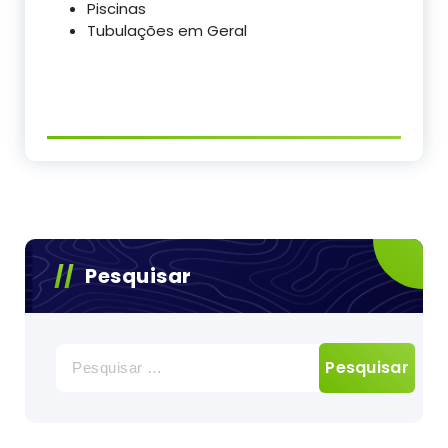
Piscinas
Tubulações em Geral
Pesquisar
Pesquisar
por: