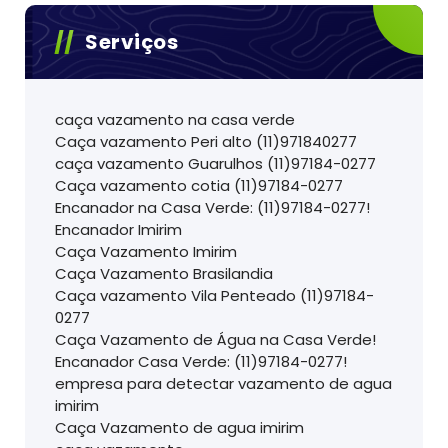
Serviços
caça vazamento na casa verde
Caça vazamento Peri alto (11)971840277
caça vazamento Guarulhos (11)97184-0277
Caça vazamento cotia (11)97184-0277
Encanador na Casa Verde: (11)97184-0277!
Encanador Imirim
Caça Vazamento Imirim
Caça Vazamento Brasilandia
Caça vazamento Vila Penteado (11)97184-
0277
Caça Vazamento de Água na Casa Verde!
Encanador Casa Verde: (11)97184-0277!
empresa para detectar vazamento de agua
imirim
Caça Vazamento de agua imirim